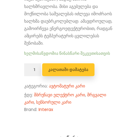
ხალხმრავლობა. მისი აგებულება და
მოქნილობა საშუალებას იძლევა იმოძრაოს
ხალხმა დაუბრკოლებლად. ამავდროულად,
გამოირჩევა ენერგოეფექტურობით, რადგან
ამცირებს ტემპერატურის ცვლილებას
შენობაში.
ხელმისაწვდომია წინასწარი შეკვეთისათვის
რაოდენობა:
ᲙᲐᲚᲐᲗᲐᲨᲘ ᲓᲐᲛᲐᲢᲔᲑᲐ
მბრუნავი
კარი
კატეგორია:
ავტომატური კარი
ჭდე:
მბრუნავი ელექტრო კარი
,
მრგვალი
კარი
,
სენსორული კარი
Brand:
Interax