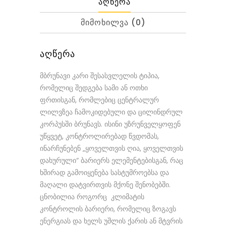
ᲐᲦᲬᲔᲠᲐ
ᲛᲘᲛᲝᲮᲘᲚᲕᲐ (0)
ᲐᲦᲬᲔᲠᲐ
მბრუნავი კარი შესასვლელის ტიპია,
რომელიც შედგება სამი ან ოთხი
ფრთისგან, რომლებიც ცენტრალურ
ლილვზეა ჩამოკიდებული და ცილინდრულ
კორპუსში ბრუნავს. ისინი უზრუნველყოფენ
უწყვეტ, კონტროლირებად წვდომას,
ინარჩუნებენ „ყოველთვის ღია, ყოველთვის
დახურული“ ბარიერს ელემენტებისგან, რაც
ხშირად გამოიყენება სასტუმროებსა და
მაღალი დატვირთვის მქონე შენობებში.
ცნობილია როგორც კლიმატის
კონტროლის ბარიერი, რომელიც ზოგავს
ენერგიას და ხელს უშლის ქარის ან მტვრის