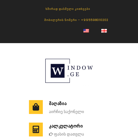
ᲮᲨᲘᲠᲐᲓ ᲓᲐᲡᲛᲣᲚᲘ ᲙᲘᲗᲮᲕᲔᲑᲘ
ᲛᲝᲑᲘᲚᲣᲠᲘᲡ ᲜᲝᲛᲔᲠᲘ – +995598010202
ᲛᲐᲦᲐᲖᲘᲐ
აირჩიე საქონელი
ᲙᲐᲚᲙᲣᲚᲐᲢᲝᲠᲘ
ფასის დათვლა