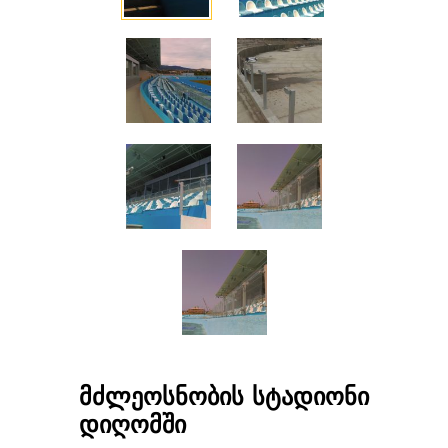
მძლეოსნობის სტადიონი
დიღომში