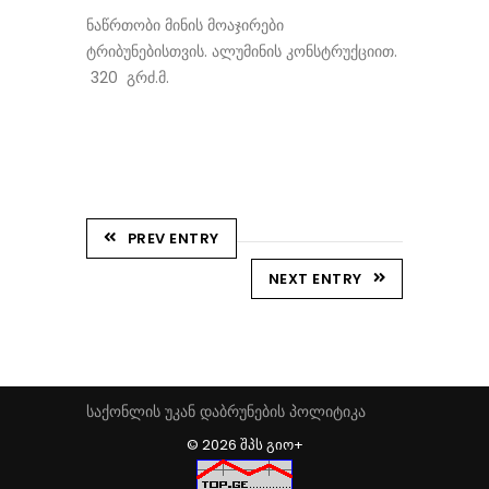
ნაწრთობი მინის მოაჯირები
ტრიბუნებისთვის. ალუმინის კონსტრუქციით.
320 გრძ.მ.
PREV ENTRY
NEXT ENTRY
საქონლის უკან დაბრუნების პოლიტიკა
© 2026 ᲨᲞᲡ ᲒᲘᲝ+