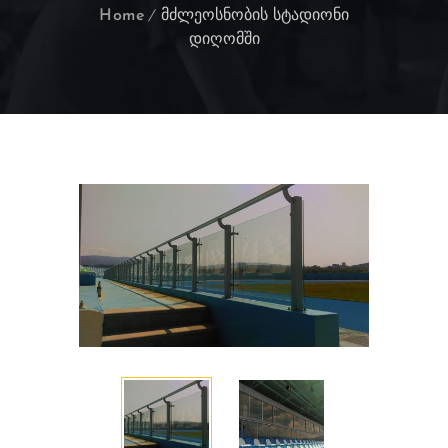
Home
მძლეოსნობის სტადიონი
დიღომში