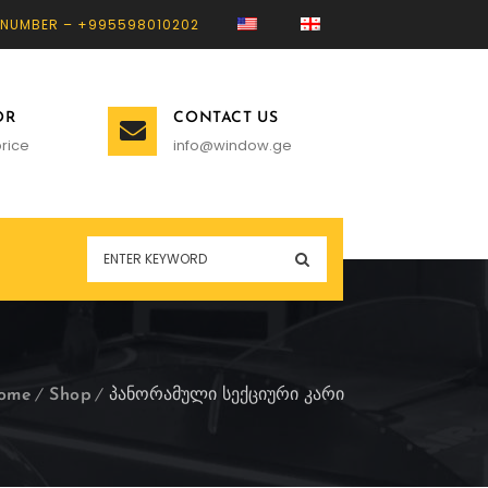
 NUMBER – +995598010202
OR
CONTACT US
rice
info@window.ge
ome
Shop
პანორამული სექციური კარი