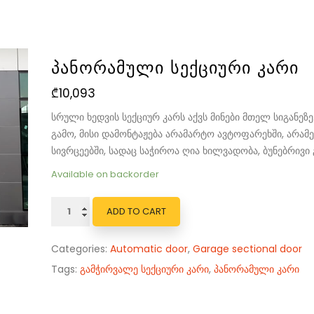
ᲞᲐᲜᲝᲠᲐᲛᲣᲚᲘ ᲡᲔᲥᲪᲘᲣᲠᲘ ᲙᲐᲠᲘ
₾
10,093
სრული ხედვის სექციურ კარს აქვს მინები მთელ სიგანეზე
გამო, მისი დამონტაჟება არამარტო ავტოფარეხში, არამ
სივრცეებში, სადაც საჭიროა ღია ხილვადობა, ბუნებრივი
Available on backorder
რაოდენობა:
ADD TO CART
პანორამული
სექციური
Categories:
Automatic door
,
Garage sectional door
კარი
Tags:
გამჭირვალე სექციური კარი
,
პანორამული კარი