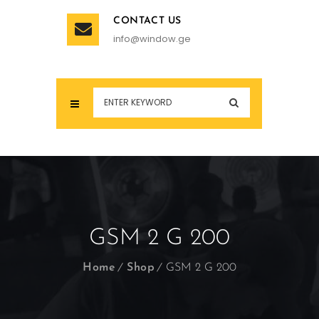
CONTACT US
info@window.ge
GSM 2 G 200
Home
Shop
GSM 2 G 200