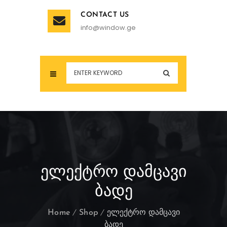
CONTACT US
info@window.ge
ᲔᲚᲔᲥᲢᲠᲝ ᲓᲐᲛᲪᲐᲕᲘ
ᲑᲐᲓᲔ
Home
Shop
ელექტრო დამცავი
ბადე